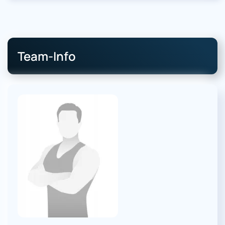
Team-Info