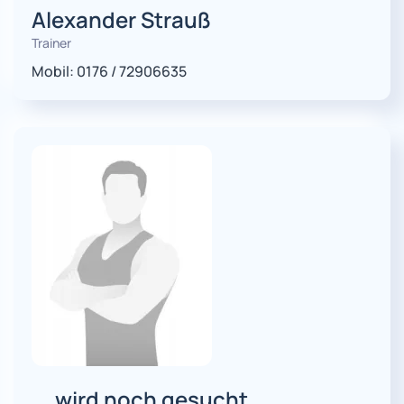
Alexander Strauß
Trainer
Mobil: 0176 / 72906635
... wird noch gesucht ..