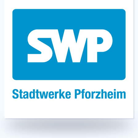
Ihr zuverlässiger lokaler Partner für Energie,
Strom und Kommunikation.
Read more