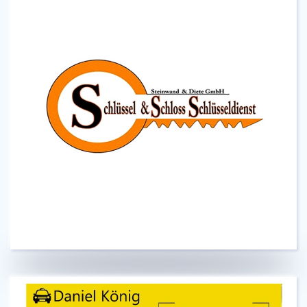
Ihr Experte für Schlüssel und Schloss in
Pforzheim
Zum Werbepartner