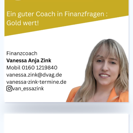
Bei allen Fragen Ihres Versicherungsbedarfs,
Altersvorsorge und Vermögensplanung
Zum Werbepartner