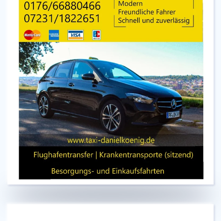
Bei Taxi König aus Pforzheim
ist der Kunde der
König!
Zum Werbepartner