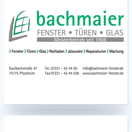
Ihr zuverlässiger Partner im Raum Pforzheim
und Enzkreis für Fenster, Türen und Glas!
Zum Werbepartner