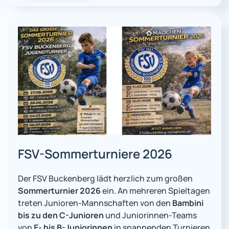
FSV-Sommerturniere 2026
Der FSV Buckenberg lädt herzlich zum großen
Sommerturnier 2026
ein. An mehreren Spieltagen
treten Junioren-Mannschaften von den
Bambini
bis zu den C-Junioren
und Juniorinnen-Teams
von
E- bis B-Juniorinnen
in spannenden Turnieren