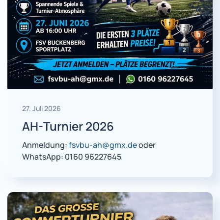
27. Juli 2026
AH-Turnier 2026
Anmeldung:
fsvbu-ah@gmx.de
oder
WhatsApp: 0160 96227645