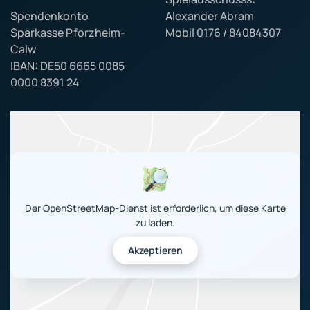
Spendenkonto
Alexander Abram
Sparkasse Pforzheim-
Mobil 0176 / 84084307
Calw
IBAN: DE50 6665 0085
0000 8391 24
Der OpenStreetMap-Dienst ist erforderlich, um diese Karte
zu laden.
Akzeptieren