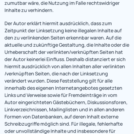
zumutbar wäre, die Nutzung im Falle rechtswidriger
Inhalte zu verhindern.
Der Autor erklärt hiermit ausdrücklich, dass zum
Zeitpunkt der Linksetzung keine illegalen Inhalte auf
den zu verlinkenden Seiten erkennbar waren. Auf die
aktuelle und zukünftige Gestaltung, die Inhalte oder die
Urheberschaft der verlinkten/verknüpften Seiten hat
der Autor keinerlei Einfluss. Deshalb distanziert er sich
hiermit ausdrücklich von allen Inhalten aller verlinkten
/verknüpften Seiten, die nach der Linksetzung
verändert wurden. Diese Feststellung gilt für alle
innerhalb des eigenen Internetangebotes gesetzten
Links und Verweise sowie für Fremdeinträge in vom
Autor eingerichteten Gästebüchern, Diskussionsforen,
Linkverzeichnissen, Mailinglisten und in allen anderen
Formen von Datenbanken, auf deren Inhalt externe
Schreibzugriffe möglich sind. Für illegale, fehlerhafte
oder unvollständige Inhalte und insbesondere für