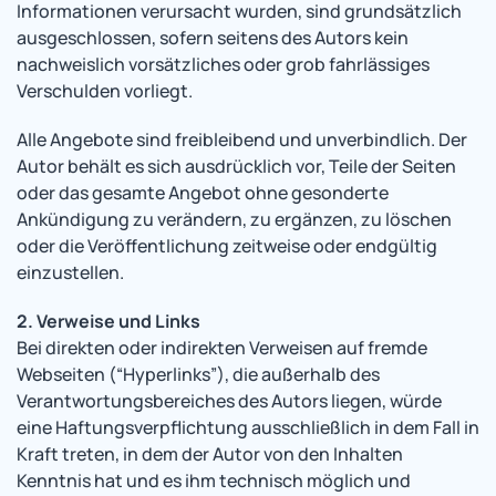
Informationen verursacht wurden, sind grundsätzlich
ausgeschlossen, sofern seitens des Autors kein
nachweislich vorsätzliches oder grob fahrlässiges
Verschulden vorliegt.
Alle Angebote sind freibleibend und unverbindlich. Der
Autor behält es sich ausdrücklich vor, Teile der Seiten
oder das gesamte Angebot ohne gesonderte
Ankündigung zu verändern, zu ergänzen, zu löschen
oder die Veröffentlichung zeitweise oder endgültig
einzustellen.
2. Verweise und Links
Bei direkten oder indirekten Verweisen auf fremde
Webseiten (“Hyperlinks”), die außerhalb des
Verantwortungsbereiches des Autors liegen, würde
eine Haftungsverpflichtung ausschließlich in dem Fall in
Kraft treten, in dem der Autor von den Inhalten
Kenntnis hat und es ihm technisch möglich und