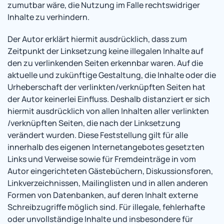
zumutbar wäre, die Nutzung im Falle rechtswidriger
Inhalte zu verhindern.
Der Autor erklärt hiermit ausdrücklich, dass zum
Zeitpunkt der Linksetzung keine illegalen Inhalte auf
den zu verlinkenden Seiten erkennbar waren. Auf die
aktuelle und zukünftige Gestaltung, die Inhalte oder die
Urheberschaft der verlinkten/verknüpften Seiten hat
der Autor keinerlei Einfluss. Deshalb distanziert er sich
hiermit ausdrücklich von allen Inhalten aller verlinkten
/verknüpften Seiten, die nach der Linksetzung
verändert wurden. Diese Feststellung gilt für alle
innerhalb des eigenen Internetangebotes gesetzten
Links und Verweise sowie für Fremdeinträge in vom
Autor eingerichteten Gästebüchern, Diskussionsforen,
Linkverzeichnissen, Mailinglisten und in allen anderen
Formen von Datenbanken, auf deren Inhalt externe
Schreibzugriffe möglich sind. Für illegale, fehlerhafte
oder unvollständige Inhalte und insbesondere für