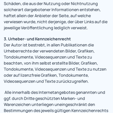
Schäden, die aus der Nutzung oder Nichtnutzung
solcherart dargebotener Informationen entstehen,
haftet allein der Anbieter der Seite, auf welche
verwiesen wurde, nicht derjenige, der über Links auf die
jeweilige Veröffentlichung lediglich verweist.
3. Urheber- und Kennzeichenrecht
Der Autor ist bestrebt, in allen Publikationen die
Urheberrechte der verwendeten Bilder, Grafiken,
Tondokumente, Videosequenzen und Texte zu
beachten, von ihm selbst erstellte Bilder, Grafiken,
Tondokumente, Videosequenzen und Texte zu nutzen
oder auf lizenzfreie Grafiken, Tondokumente,
Videosequenzen und Texte zurückzugreifen.
Alle innerhalb des Internetangebotes genannten und
ggf. durch Dritte geschützten Marken- und
Warenzeichen unterliegen uneingeschränkt den
Bestimmungen des jeweils gültigen Kennzeichenrechts