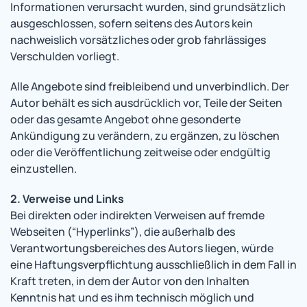
Informationen verursacht wurden, sind grundsätzlich
ausgeschlossen, sofern seitens des Autors kein
nachweislich vorsätzliches oder grob fahrlässiges
Verschulden vorliegt.
Alle Angebote sind freibleibend und unverbindlich. Der
Autor behält es sich ausdrücklich vor, Teile der Seiten
oder das gesamte Angebot ohne gesonderte
Ankündigung zu verändern, zu ergänzen, zu löschen
oder die Veröffentlichung zeitweise oder endgültig
einzustellen.
2. Verweise und Links
Bei direkten oder indirekten Verweisen auf fremde
Webseiten (“Hyperlinks”), die außerhalb des
Verantwortungsbereiches des Autors liegen, würde
eine Haftungsverpflichtung ausschließlich in dem Fall in
Kraft treten, in dem der Autor von den Inhalten
Kenntnis hat und es ihm technisch möglich und